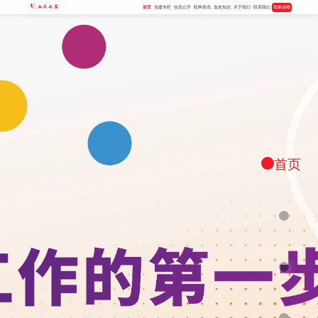
首页
党建专栏
信息公开
机构资讯
血友知识
关于我们
联系我们
我要捐赠
首页